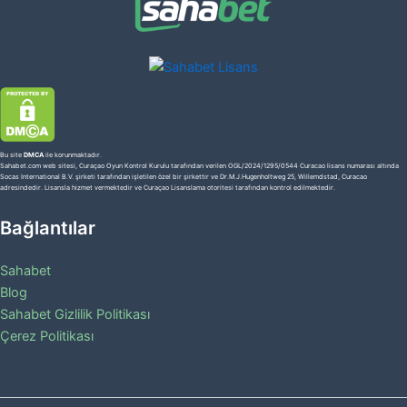
Bu site
DMCA
ile korunmaktadır.
Sahabet.com web sitesi, Curaçao Oyun Kontrol Kurulu tarafından verilen OGL/2024/1295/0544 Curacao lisans numarası altında
Socas International B.V. şirketi tarafından işletilen özel bir şirkettir ve Dr.M.J.Hugenholtweg 25, Willemdstad, Curacao
adresindedir. Lisansla hizmet vermektedir ve Curaçao Lisanslama otoritesi tarafından kontrol edilmektedir.
Bağlantılar
Sahabet
Blog
Sahabet Gizlilik Politikası
Çerez Politikası