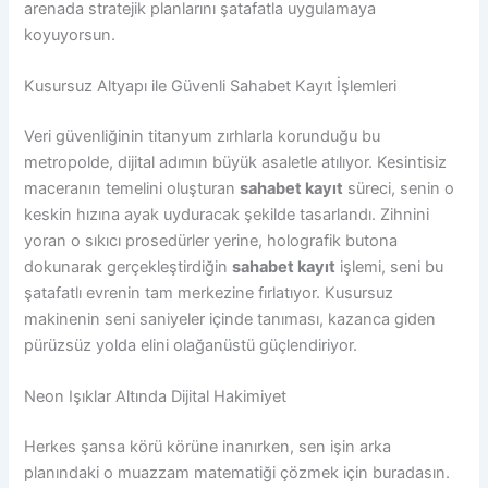
arenada stratejik planlarını şatafatla uygulamaya
koyuyorsun.
Kusursuz Altyapı ile Güvenli Sahabet Kayıt İşlemleri
Veri güvenliğinin titanyum zırhlarla korunduğu bu
metropolde, dijital adımın büyük asaletle atılıyor. Kesintisiz
maceranın temelini oluşturan
sahabet kayıt
süreci, senin o
keskin hızına ayak uyduracak şekilde tasarlandı. Zihnini
yoran o sıkıcı prosedürler yerine, holografik butona
dokunarak gerçekleştirdiğin
sahabet kayıt
işlemi, seni bu
şatafatlı evrenin tam merkezine fırlatıyor. Kusursuz
makinenin seni saniyeler içinde tanıması, kazanca giden
pürüzsüz yolda elini olağanüstü güçlendiriyor.
Neon Işıklar Altında Dijital Hakimiyet
Herkes şansa körü körüne inanırken, sen işin arka
planındaki o muazzam matematiği çözmek için buradasın.