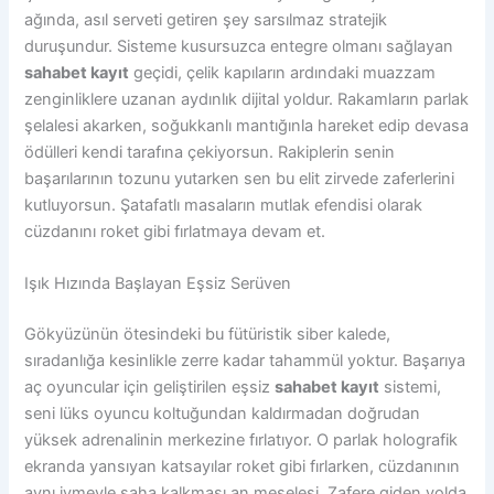
ağında, asıl serveti getiren şey sarsılmaz stratejik
duruşundur. Sisteme kusursuzca entegre olmanı sağlayan
sahabet kayıt
geçidi, çelik kapıların ardındaki muazzam
zenginliklere uzanan aydınlık dijital yoldur. Rakamların parlak
şelalesi akarken, soğukkanlı mantığınla hareket edip devasa
ödülleri kendi tarafına çekiyorsun. Rakiplerin senin
başarılarının tozunu yutarken sen bu elit zirvede zaferlerini
kutluyorsun. Şatafatlı masaların mutlak efendisi olarak
cüzdanını roket gibi fırlatmaya devam et.
Işık Hızında Başlayan Eşsiz Serüven
Gökyüzünün ötesindeki bu fütüristik siber kalede,
sıradanlığa kesinlikle zerre kadar tahammül yoktur. Başarıya
aç oyuncular için geliştirilen eşsiz
sahabet kayıt
sistemi,
seni lüks oyuncu koltuğundan kaldırmadan doğrudan
yüksek adrenalinin merkezine fırlatıyor. O parlak holografik
ekranda yansıyan katsayılar roket gibi fırlarken, cüzdanının
aynı ivmeyle şaha kalkması an meselesi. Zafere giden yolda