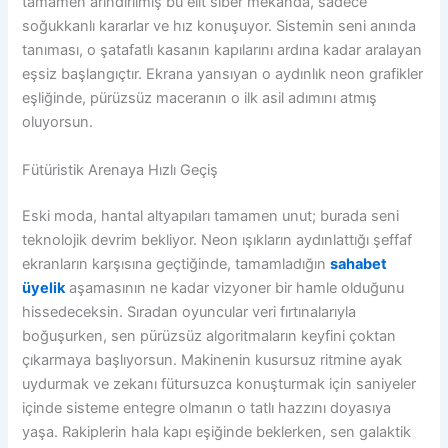
tamamen arındırılmış bu elit siber mekanda, sadece
soğukkanlı kararlar ve hız konuşuyor. Sistemin seni anında
tanıması, o şatafatlı kasanın kapılarını ardına kadar aralayan
eşsiz başlangıçtır. Ekrana yansıyan o aydınlık neon grafikler
eşliğinde, pürüzsüz maceranın o ilk asil adımını atmış
oluyorsun.
Fütüristik Arenaya Hızlı Geçiş
Eski moda, hantal altyapıları tamamen unut; burada seni
teknolojik devrim bekliyor. Neon ışıkların aydınlattığı şeffaf
ekranların karşısına geçtiğinde, tamamladığın
sahabet
üyelik
aşamasının ne kadar vizyoner bir hamle olduğunu
hissedeceksin. Sıradan oyuncular veri fırtınalarıyla
boğuşurken, sen pürüzsüz algoritmaların keyfini çoktan
çıkarmaya başlıyorsun. Makinenin kusursuz ritmine ayak
uydurmak ve zekanı fütursuzca konuşturmak için saniyeler
içinde sisteme entegre olmanın o tatlı hazzını doyasıya
yaşa. Rakiplerin hala kapı eşiğinde beklerken, sen galaktik