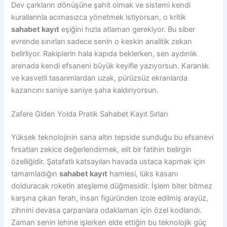
Dev çarkların dönüşüne şahit olmak ve sistemi kendi
kurallarınla acımasızca yönetmek istiyorsan, o kritik
sahabet kayıt
eşiğini hızla atlaman gerekiyor. Bu siber
evrende sınırları sadece senin o keskin analitik zekan
belirliyor. Rakiplerin hala kapıda beklerken, sen aydınlık
arenada kendi efsaneni büyük keyifle yazıyorsun. Karanlık
ve kasvetli tasarımlardan uzak, pürüzsüz ekranlarda
kazancını saniye saniye şaha kaldırıyorsun.
Zafere Giden Yolda Pratik Sahabet Kayıt Sırları
Yüksek teknolojinin sana altın tepside sunduğu bu efsanevi
fırsatları zekice değerlendirmek, elit bir fatihin belirgin
özelliğidir. Şatafatlı katsayıları havada ustaca kapmak için
tamamladığın
sahabet kayıt
hamlesi, lüks kasanı
dolduracak roketin ateşleme düğmesidir. İşlem biter bitmez
karşına çıkan ferah, insan figüründen izole edilmiş arayüz,
zihnini devasa çarpanlara odaklaman için özel kodlandı.
Zaman senin lehine işlerken elde ettiğin bu teknolojik güç