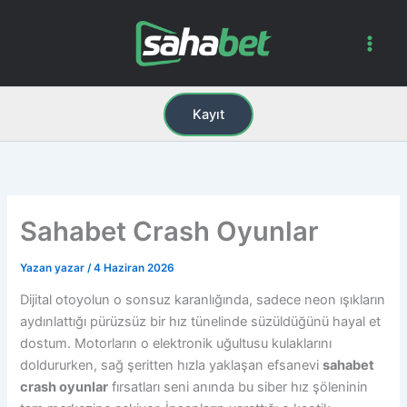
İçeriğe
atla
Main
Men
Kayıt
Sahabet Crash Oyunlar
Yazan
yazar
/
4 Haziran 2026
Dijital otoyolun o sonsuz karanlığında, sadece neon ışıkların
aydınlattığı pürüzsüz bir hız tünelinde süzüldüğünü hayal et
dostum. Motorların o elektronik uğultusu kulaklarını
doldururken, sağ şeritten hızla yaklaşan efsanevi
sahabet
crash oyunlar
fırsatları seni anında bu siber hız şöleninin