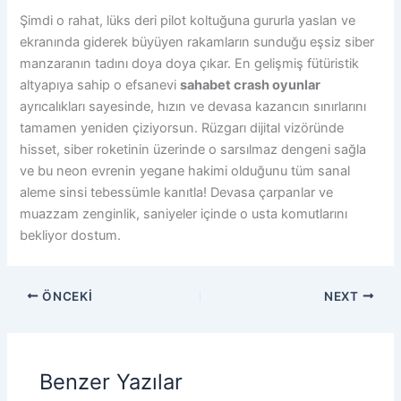
Şimdi o rahat, lüks deri pilot koltuğuna gururla yaslan ve
ekranında giderek büyüyen rakamların sunduğu eşsiz siber
manzaranın tadını doya doya çıkar. En gelişmiş fütüristik
altyapıya sahip o efsanevi
sahabet crash oyunlar
ayrıcalıkları sayesinde, hızın ve devasa kazancın sınırlarını
tamamen yeniden çiziyorsun. Rüzgarı dijital vizöründe
hisset, siber roketinin üzerinde o sarsılmaz dengeni sağla
ve bu neon evrenin yegane hakimi olduğunu tüm sanal
aleme sinsi tebessümle kanıtla! Devasa çarpanlar ve
muazzam zenginlik, saniyeler içinde o usta komutlarını
bekliyor dostum.
ÖNCEKI
NEXT
Benzer Yazılar