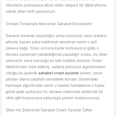
rekorlarını acımasızca altüst eden rakipsiz bir dijital efsane
olarak siber tarih yazıyorsun.
Zirveye Tırmanışta Benzersiz Sahabet Ekosistemi
Gecenin karanlık sessizliğini yırtan pürüzsüz neon ışıkların
altında, kasanı şaha kaldırmak tamamen senin o asil
zekana bağlı. Yolun sonuna kadar korkusuzca gidip o
devasa çarpanları yakaladığında yaşadığın coşku, bu siber
serüvenin sana sunduğu en tatlı ödüldür dostum. İnsan
faktöründen izole edilmiş, sadece pürüzsüz algoritmaların
olduğu bu aydınlık
sahabet crash oyunlar
evreni, cesur
pilotları daima şatafatlı servetlerle donatır. Sistemdeki
karmaşık algoritmalar senin o keskin hamlelerine o kadar
güzel ayak uyduruyor ki, devasa makineyle adeta tek bir
zihin gibi kusursuzca çalışmaya çoktan başlıyorsunuz.
Siber Hız Şöleninde Sahabet Crash Oyunlar Zaferi