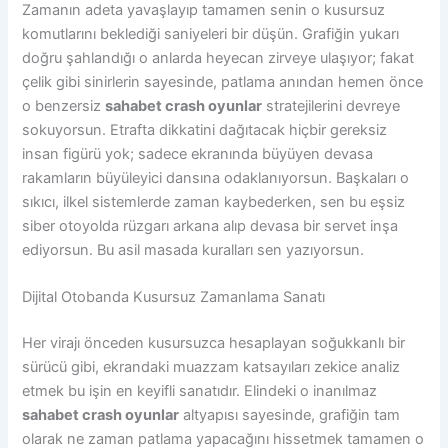
Zamanın adeta yavaşlayıp tamamen senin o kusursuz
komutlarını beklediği saniyeleri bir düşün. Grafiğin yukarı
doğru şahlandığı o anlarda heyecan zirveye ulaşıyor; fakat
çelik gibi sinirlerin sayesinde, patlama anından hemen önce
o benzersiz
sahabet crash oyunlar
stratejilerini devreye
sokuyorsun. Etrafta dikkatini dağıtacak hiçbir gereksiz
insan figürü yok; sadece ekranında büyüyen devasa
rakamların büyüleyici dansına odaklanıyorsun. Başkaları o
sıkıcı, ilkel sistemlerde zaman kaybederken, sen bu eşsiz
siber otoyolda rüzgarı arkana alıp devasa bir servet inşa
ediyorsun. Bu asil masada kuralları sen yazıyorsun.
Dijital Otobanda Kusursuz Zamanlama Sanatı
Her virajı önceden kusursuzca hesaplayan soğukkanlı bir
sürücü gibi, ekrandaki muazzam katsayıları zekice analiz
etmek bu işin en keyifli sanatıdır. Elindeki o inanılmaz
sahabet crash oyunlar
altyapısı sayesinde, grafiğin tam
olarak ne zaman patlama yapacağını hissetmek tamamen o