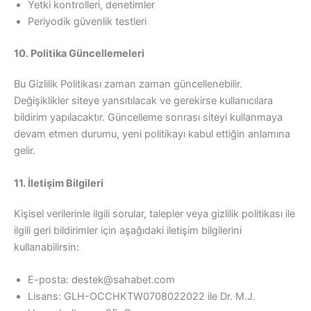
Yetki kontrolleri, denetimler
Periyodik güvenlik testleri
10. Politika Güncellemeleri
Bu Gizlilik Politikası zaman zaman güncellenebilir.
Değişiklikler siteye yansıtılacak ve gerekirse kullanıcılara
bildirim yapılacaktır. Güncelleme sonrası siteyi kullanmaya
devam etmen durumu, yeni politikayı kabul ettiğin anlamına
gelir.
11. İletişim Bilgileri
Kişisel verilerinle ilgili sorular, talepler veya gizlilik politikası ile
ilgili geri bildirimler için aşağıdaki iletişim bilgilerini
kullanabilirsin:
E-posta:
destek@sahabet.com
Lisans: GLH-OCCHKTW0708022022 ile Dr. M.J.