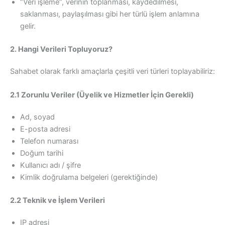
“Veri işleme”, verinin toplanması, kaydedilmesi,
saklanması, paylaşılması gibi her türlü işlem anlamına
gelir.
2. Hangi Verileri Topluyoruz?
Sahabet olarak farklı amaçlarla çeşitli veri türleri toplayabiliriz:
2.1 Zorunlu Veriler (Üyelik ve Hizmetler İçin Gerekli)
Ad, soyad
E-posta adresi
Telefon numarası
Doğum tarihi
Kullanıcı adı / şifre
Kimlik doğrulama belgeleri (gerektiğinde)
2.2 Teknik ve İşlem Verileri
IP adresi