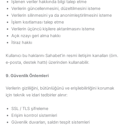
İşlenen veriler hakkında bilgi talep etme
Verilerin güncellenmesini, düzeltilmesini isteme
Verilerin silinmesini ya da anonimleştirilmesini isteme
İşlem kısıtlaması talep etme
Verilerin üçüncü kişilere aktarılmasını isteme
Açık rızayı geri alma hakkı
İtiraz hakkı
Kullanıcı bu haklarını Sahabet’in resmi iletişim kanalları (örn.
e-posta, destek hattı) üzerinden kullanabilir.
9. Güvenlik Önlemleri
Verilerin gizliliğini, bütünlüğünü ve erişilebilirliğini korumak
için teknik ve idari tedbirler alınır:
SSL / TLS şifreleme
Erişim kontrol sistemleri
Güvenlik duvarları, saldırı tespit sistemleri