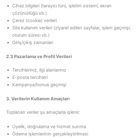
Cihaz bilgileri (tarayıcı türü, işletim sistemi, ekran
çözünürlüğü vb.)
Çerez (cookie) verileri
Site kullanım verileri (ziyaret edilen sayfalar, işlem geçmişi,
oturum süresi vb.)
Giriş/çıkış zamanları
2.3 Pazarlama ve Profil Verileri
Tercihleriniz, ilgi alanlarınız
E-posta tercihleri
Kampanya/bonus geçmişi
3. Verilerin Kullanım Amaçları
Toplanan veriler şu amaçlarla işlenir:
Üyelik, doğrulama ve hizmet sunma
Ödeme işlemlerinin gerçekleştirilmesi