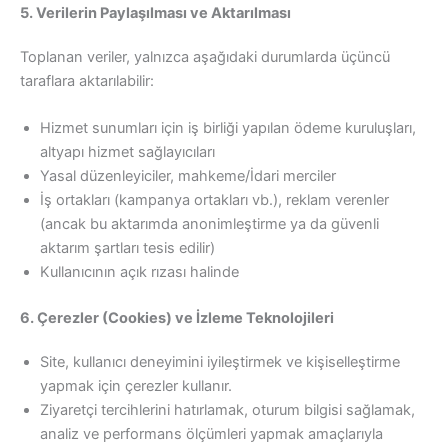
5. Verilerin Paylaşılması ve Aktarılması
Toplanan veriler, yalnızca aşağıdaki durumlarda üçüncü
taraflara aktarılabilir:
Hizmet sunumları için iş birliği yapılan ödeme kuruluşları,
altyapı hizmet sağlayıcıları
Yasal düzenleyiciler, mahkeme/İdari merciler
İş ortakları (kampanya ortakları vb.), reklam verenler
(ancak bu aktarımda anonimleştirme ya da güvenli
aktarım şartları tesis edilir)
Kullanıcının açık rızası halinde
6. Çerezler (Cookies) ve İzleme Teknolojileri
Site, kullanıcı deneyimini iyileştirmek ve kişiselleştirme
yapmak için çerezler kullanır.
Ziyaretçi tercihlerini hatırlamak, oturum bilgisi sağlamak,
analiz ve performans ölçümleri yapmak amaçlarıyla