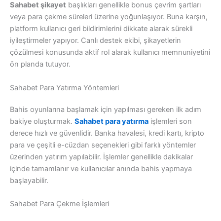
Sahabet şikayet
başlıkları genellikle bonus çevrim şartları
veya para çekme süreleri üzerine yoğunlaşıyor. Buna karşın,
platform kullanıcı geri bildirimlerini dikkate alarak sürekli
iyileştirmeler yapıyor. Canlı destek ekibi, şikayetlerin
çözülmesi konusunda aktif rol alarak kullanıcı memnuniyetini
ön planda tutuyor.
Sahabet Para Yatırma Yöntemleri
Bahis oyunlarına başlamak için yapılması gereken ilk adım
bakiye oluşturmak.
Sahabet para yatırma
işlemleri son
derece hızlı ve güvenlidir. Banka havalesi, kredi kartı, kripto
para ve çeşitli e-cüzdan seçenekleri gibi farklı yöntemler
üzerinden yatırım yapılabilir. İşlemler genellikle dakikalar
içinde tamamlanır ve kullanıcılar anında bahis yapmaya
başlayabilir.
Sahabet Para Çekme İşlemleri