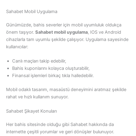
Sahabet Mobil Uygulama
Günümüzde, bahis severler için mobil uyumluluk oldukça
önem taşıyor.
Sahabet mobil uygulama
, IOS ve Android
cihazlarla tam uyumlu şekilde çalışıyor. Uygulama sayesinde
kullanıcılar:
Canlı maçları takip edebilir,
Bahis kuponlarını kolayca oluşturabilir,
Finansal işlemleri birkaç tıkla halledebilir.
Mobil odaklı tasarım, masaüstü deneyimini aratmaz şekilde
rahat ve hızlı kullanım sunuyor.
Sahabet Şikayet Konuları
Her bahis sitesinde olduğu gibi Sahabet hakkında da
internette çeşitli yorumlar ve geri dönüşler bulunuyor.