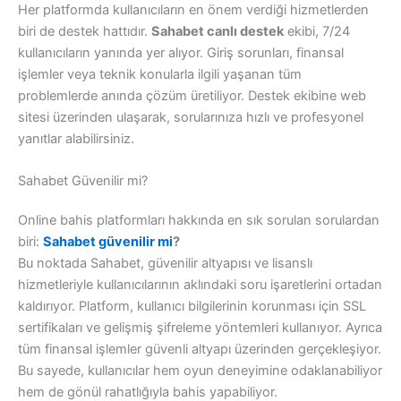
Her platformda kullanıcıların en önem verdiği hizmetlerden
biri de destek hattıdır.
Sahabet canlı destek
ekibi, 7/24
kullanıcıların yanında yer alıyor. Giriş sorunları, finansal
işlemler veya teknik konularla ilgili yaşanan tüm
problemlerde anında çözüm üretiliyor. Destek ekibine web
sitesi üzerinden ulaşarak, sorularınıza hızlı ve profesyonel
yanıtlar alabilirsiniz.
Sahabet Güvenilir mi?
Online bahis platformları hakkında en sık sorulan sorulardan
biri:
Sahabet güvenilir mi
?
Bu noktada Sahabet, güvenilir altyapısı ve lisanslı
hizmetleriyle kullanıcılarının aklındaki soru işaretlerini ortadan
kaldırıyor. Platform, kullanıcı bilgilerinin korunması için SSL
sertifikaları ve gelişmiş şifreleme yöntemleri kullanıyor. Ayrıca
tüm finansal işlemler güvenli altyapı üzerinden gerçekleşiyor.
Bu sayede, kullanıcılar hem oyun deneyimine odaklanabiliyor
hem de gönül rahatlığıyla bahis yapabiliyor.