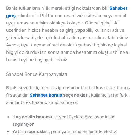
Bahis tutkunlarının ilk merak ettiği noktalardan biri
Sahabet
giriş
adımlarıdır. Platformun resmi web sitesine veya mobil
uygulamasına erişim oldukça kolaydır. Güncel giriş linki
üzerinden hızlıca hesabınıza giriş yapabilir, kullanıcı adı ve
şifrenizle saniyeler içinde bahis dünyasına adım atabilirsiniz.
Ayrıca, üyelik açma süreci de oldukça basittir; birkaç kişisel
bilgiyi doldurduktan sonra anında hesabınızı oluşturabilir ve
bahis keyfine başlayabilirsiniz.
Sahabet Bonus Kampanyaları
Bahis severler için en cazip unsurlardan biri kuşkusuz bonus
fırsatlarıdır.
Sahabet bonus
seçenekleri
, kullanıcılarına farklı
alanlarda ek kazanç şansı sunuyor.
Hoş geldin bonusu
ile yeni üyelere özel avantajlar
sağlanıyor.
Yatırım bonusları
, para yatırma işlemlerinde ekstra