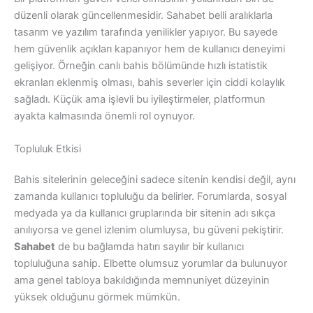
düzenli olarak güncellenmesidir. Sahabet belli aralıklarla
tasarım ve yazılım tarafında yenilikler yapıyor. Bu sayede
hem güvenlik açıkları kapanıyor hem de kullanıcı deneyimi
gelişiyor. Örneğin canlı bahis bölümünde hızlı istatistik
ekranları eklenmiş olması, bahis severler için ciddi kolaylık
sağladı. Küçük ama işlevli bu iyileştirmeler, platformun
ayakta kalmasında önemli rol oynuyor.
Topluluk Etkisi
Bahis sitelerinin geleceğini sadece sitenin kendisi değil, aynı
zamanda kullanıcı topluluğu da belirler. Forumlarda, sosyal
medyada ya da kullanıcı gruplarında bir sitenin adı sıkça
anılıyorsa ve genel izlenim olumluysa, bu güveni pekiştirir.
Sahabet
de bu bağlamda hatırı sayılır bir kullanıcı
topluluğuna sahip. Elbette olumsuz yorumlar da bulunuyor
ama genel tabloya bakıldığında memnuniyet düzeyinin
yüksek olduğunu görmek mümkün.