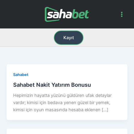
İçeriğe
atla
Main
Men
Kayıt
Sahabet
Sahabet Nakit Yatırım Bonusu
Hepimizin hayatta yüzünü güldüren ufak detaylar
vardır; kimisi için bedava yenen güzel bir yemek,
kimisi için oyun masasında hesaba eklenen […]