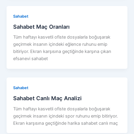
Sahabet
Sahabet Maç Oranları
Tüm haftayı kasvetli ofiste dosyalarla boğuşarak
geçirmek insanın içindeki eğlence ruhunu emip
bitiriyor. Ekran karşısına geçtiğinde karşına çıkan
efsanevi sahabet
Sahabet
Sahabet Canlı Maç Analizi
Tüm haftayı kasvetli ofiste dosyalarla boğuşarak
geçirmek insanın içindeki spor ruhunu emip bitiriyor.
Ekran karşısına geçtiğinde harika sahabet canlı maç