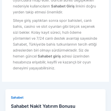
oyunculara hitap eder. Güncel adres değişiklikleri
nedeniyle kullanıcıların
Sahabet Giriş
linkini doğru
yerden takip etmesi önemlidir.
Siteye giriş yaptıktan sonra spor bahisleri, canlı
bahis, casino ve slot oyunları gibi birçok seçenek
sizi bekler. Kolay kayıt süreci, hızlı ödeme
yöntemleri ve 7/24 canlı destek avantajı sayesinde
Sahabet, Türkiye’de bahis tutkunlarının tercih ettiği
adreslerden biri olmayı sürdürmektedir. Siz de
hemen güncel
Sahabet giriş
adresi üzerinden
hesabınıza erişebilir, keyifli ve kazançlı bir oyun
deneyimi yaşayabilirsiniz.
Sahabet
Sahabet Nakit Yatırım Bonusu