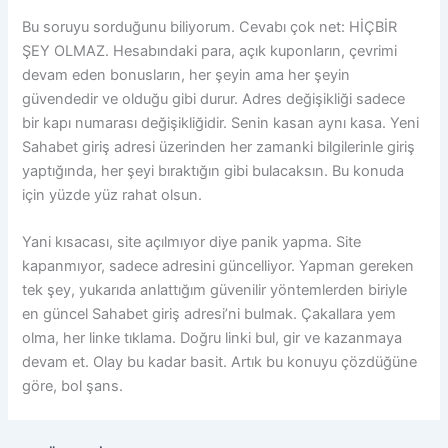
Bu soruyu sorduğunu biliyorum. Cevabı çok net: HİÇBİR
ŞEY OLMAZ. Hesabındaki para, açık kuponların, çevrimi
devam eden bonusların, her şeyin ama her şeyin
güvendedir ve olduğu gibi durur. Adres değişikliği sadece
bir kapı numarası değişikliğidir. Senin kasan aynı kasa. Yeni
Sahabet giriş adresi üzerinden her zamanki bilgilerinle giriş
yaptığında, her şeyi bıraktığın gibi bulacaksın. Bu konuda
için yüzde yüz rahat olsun.
Yani kısacası, site açılmıyor diye panik yapma. Site
kapanmıyor, sadece adresini güncelliyor. Yapman gereken
tek şey, yukarıda anlattığım güvenilir yöntemlerden biriyle
en güncel Sahabet giriş adresi’ni bulmak. Çakallara yem
olma, her linke tıklama. Doğru linki bul, gir ve kazanmaya
devam et. Olay bu kadar basit. Artık bu konuyu çözdüğüne
göre, bol şans.