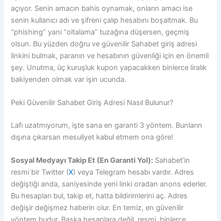
açıyor. Senin amacın bahis oynamak, onların amacı ise
senin kullanıcı adı ve şifreni çalıp hesabını boşaltmak. Bu
“phishing” yani “oltalama” tuzağına düşersen, geçmiş
olsun. Bu yüzden doğru ve güvenilir Sahabet giriş adresi
linkini bulmak, paranın ve hesabının güvenliği için en önemli
şey. Unutma, üç kuruşluk kupon yapacakken binlerce liralık
bakiyenden olmak var işin ucunda.
Peki Güvenilir Sahabet Giriş Adresi Nasıl Bulunur?
Lafı uzatmıyorum, işte sana en garanti 3 yöntem. Bunların
dışına çıkarsan mesuliyet kabul etmem ona göre!
Sosyal Medyayı Takip Et (En Garanti Yol):
Sahabet’in
resmi bir Twitter (
X
) veya Telegram hesabı vardır. Adres
değiştiği anda, saniyesinde yeni linki oradan anons ederler.
Bu hesapları bul, takip et, hatta bildirimlerini aç. Adres
değişir değişmez haberin olur. En temiz, en güvenilir
yöntem budur. Başka hesaplara değil, resmi, binlerce