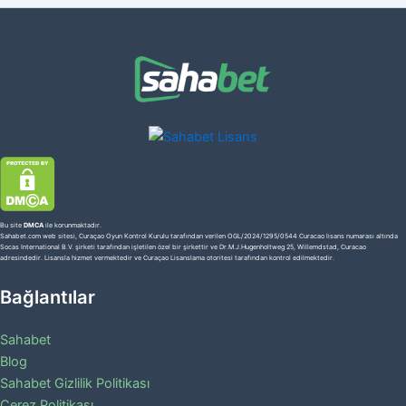
Bu site
DMCA
ile korunmaktadır.
Sahabet.com web sitesi, Curaçao Oyun Kontrol Kurulu tarafından verilen OGL/2024/1295/0544 Curacao lisans numarası altında
Socas International B.V. şirketi tarafından işletilen özel bir şirkettir ve Dr.M.J.Hugenholtweg 25, Willemdstad, Curacao
adresindedir. Lisansla hizmet vermektedir ve Curaçao Lisanslama otoritesi tarafından kontrol edilmektedir.
Bağlantılar
Sahabet
Blog
Sahabet Gizlilik Politikası
Çerez Politikası