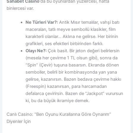
Sahabet Casino
‘da bu oyunlardan yüzlercesi, hatta
binlercesi var.
Ne Türleri Var?:
Antik Mısır temalılar, vahşi batı
maceraları, tatlı meyve sembollü klasikler, film
karakterli olanlar… Aklına ne gelirse. Her birinin
grafikleri, ses efektleri birbirinden farklı.
Olayı Ne?:
Çok basit. Bir jeton değeri belirlersin
(mesela her çevirme 1 TL olsun gibi), sonra da
“Spin” (Çevir) tuşuna basarsın. Ekranda dönen
semboller, belirli bir kombinasyonda yan yana
gelirse, kazanırsın. Bazen bedava çevirme hakkı
(Freespin) kazanırsan, para harcamadan
defalarca çevirirsin. Bazen de “Jackpot” vurursun
ki, bu da büyük ikramiye demek.
Canlı Casino: “Ben Oyunu Kurallarına Göre Oynarım”
Diyenler İçin