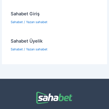
Sahabet Giriş
Sahabet
/ Yazan
sahabet
Sahabet Üyelik
Sahabet
/ Yazan
sahabet