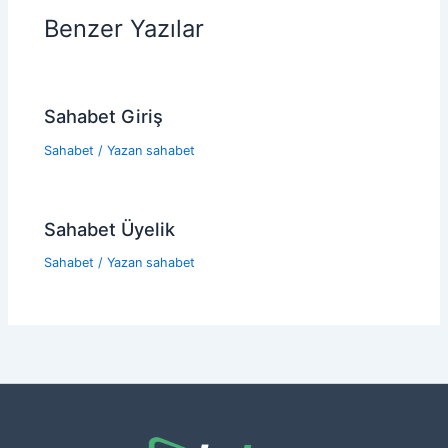
Benzer Yazılar
Sahabet Giriş
Sahabet
/ Yazan
sahabet
Sahabet Üyelik
Sahabet
/ Yazan
sahabet