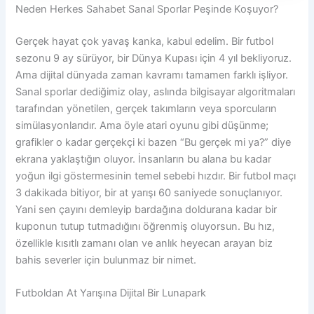
Neden Herkes Sahabet Sanal Sporlar Peşinde Koşuyor?
Gerçek hayat çok yavaş kanka, kabul edelim. Bir futbol
sezonu 9 ay sürüyor, bir Dünya Kupası için 4 yıl bekliyoruz.
Ama dijital dünyada zaman kavramı tamamen farklı işliyor.
Sanal sporlar dediğimiz olay, aslında bilgisayar algoritmaları
tarafından yönetilen, gerçek takımların veya sporcuların
simülasyonlarıdır. Ama öyle atari oyunu gibi düşünme;
grafikler o kadar gerçekçi ki bazen “Bu gerçek mi ya?” diye
ekrana yaklaştığın oluyor. İnsanların bu alana bu kadar
yoğun ilgi göstermesinin temel sebebi hızdır. Bir futbol maçı
3 dakikada bitiyor, bir at yarışı 60 saniyede sonuçlanıyor.
Yani sen çayını demleyip bardağına doldurana kadar bir
kuponun tutup tutmadığını öğrenmiş oluyorsun. Bu hız,
özellikle kısıtlı zamanı olan ve anlık heyecan arayan biz
bahis severler için bulunmaz bir nimet.
Futboldan At Yarışına Dijital Bir Lunapark