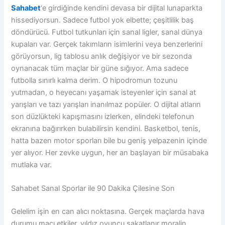
Sahabet
‘e girdiğinde kendini devasa bir dijital lunaparkta
hissediyorsun. Sadece futbol yok elbette; çeşitlilik baş
döndürücü. Futbol tutkunları için sanal ligler, sanal dünya
kupaları var. Gerçek takımların isimlerini veya benzerlerini
görüyorsun, lig tablosu anlık değişiyor ve bir sezonda
oynanacak tüm maçlar bir güne sığıyor. Ama sadece
futbolla sınırlı kalma derim. O hipodromun tozunu
yutmadan, o heyecanı yaşamak isteyenler için sanal at
yarışları ve tazı yarışları inanılmaz popüler. O dijital atların
son düzlükteki kapışmasını izlerken, elindeki telefonun
ekranına bağırırken bulabilirsin kendini. Basketbol, tenis,
hatta bazen motor sporları bile bu geniş yelpazenin içinde
yer alıyor. Her zevke uygun, her an başlayan bir müsabaka
mutlaka var.
Sahabet Sanal Sporlar ile 90 Dakika Çilesine Son
Gelelim işin en can alıcı noktasına. Gerçek maçlarda hava
durumu maçı etkiler, yıldız oyuncu sakatlanır moralin