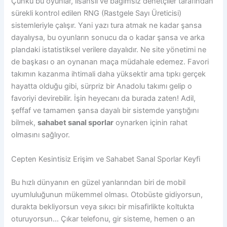
Çünkü bu oyunlar, lisanslı ve bağımsız denetçiler tarafından
sürekli kontrol edilen RNG (Rastgele Sayı Üreticisi)
sistemleriyle çalışır. Yani yazı tura atmak ne kadar şansa
dayalıysa, bu oyunların sonucu da o kadar şansa ve arka
plandaki istatistiksel verilere dayalıdır. Ne site yönetimi ne
de başkası o an oynanan maça müdahale edemez. Favori
takımın kazanma ihtimali daha yüksektir ama tıpkı gerçek
hayatta olduğu gibi, sürpriz bir Anadolu takımı gelip o
favoriyi devirebilir. İşin heyecanı da burada zaten! Adil,
şeffaf ve tamamen şansa dayalı bir sistemde yarıştığını
bilmek,
sahabet sanal sporlar
oynarken içinin rahat
olmasını sağlıyor.
Cepten Kesintisiz Erişim ve Sahabet Sanal Sporlar Keyfi
Bu hızlı dünyanın en güzel yanlarından biri de mobil
uyumluluğunun mükemmel olması. Otobüste gidiyorsun,
durakta bekliyorsun veya sıkıcı bir misafirlikte koltukta
oturuyorsun… Çıkar telefonu, gir sisteme, hemen o an