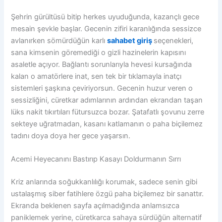
Şehrin gürültüsü bitip herkes uyuduğunda, kazançlı gece
mesain şevkle başlar. Gecenin zifiri karanlığında sessizce
avlanırken sömürdüğün karlı
sahabet giriş
seçenekleri,
sana kimsenin göremediği o gizli hazinelerin kapısını
asaletle açıyor. Bağlantı sorunlarıyla hevesi kursağında
kalan o amatörlere inat, sen tek bir tıklamayla inatçı
sistemleri şaşkına çeviriyorsun. Gecenin huzur veren o
sessizliğini, cüretkar adımlarının ardından ekrandan taşan
lüks nakit tıkırtıları fütursuzca bozar. Şatafatlı şovunu zerre
sekteye uğratmadan, kasanı katlamanın o paha biçilemez
tadını doya doya her gece yaşarsın.
Acemi Heyecanını Bastırıp Kasayı Doldurmanın Sırrı
Kriz anlarında soğukkanlılığı korumak, sadece senin gibi
ustalaşmış siber fatihlere özgü paha biçilemez bir sanattır.
Ekranda beklenen sayfa açılmadığında anlamsızca
paniklemek yerine, cüretkarca sahaya sürdüğün alternatif