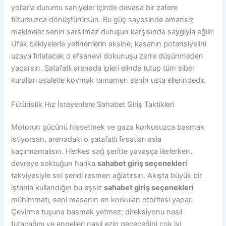
yollarla durumu saniyeler içinde devasa bir zafere
fütursuzca dönüştürürsün. Bu güç sayesinde amansız
makineler senin sarsılmaz duruşun karşısında saygıyla eğilir.
Ufak bakiyelerle yetinenlerin aksine, kasanın potansiyelini
uzaya fırlatacak o efsanevi dokunuşu zerre düşünmeden
yaparsın. Şatafatlı arenada ipleri elinde tutup tüm siber
kuralları asaletle koymak tamamen senin usta ellerindedir.
Fütüristik Hız İsteyenlere Sahabet Giriş Taktikleri
Motorun gücünü hissetmek ve gaza korkusuzca basmak
istiyorsan, arenadaki o şatafatlı fırsatları asla
kaçırmamalısın. Herkes sağ şeritte yavaşça ilerlerken,
devreye soktuğun harika
sahabet giriş seçenekleri
takviyesiyle sol şeridi resmen ağlatırsın. Akışta büyük bir
iştahla kullandığın bu eşsiz
sahabet giriş seçenekleri
mühimmatı, seni masanın en korkulan otoritesi yapar.
Çevirme tuşuna basmak yetmez; direksiyonu nasıl
tutacağını ve engelleri nasıl ezip geçeceğini çok iyi