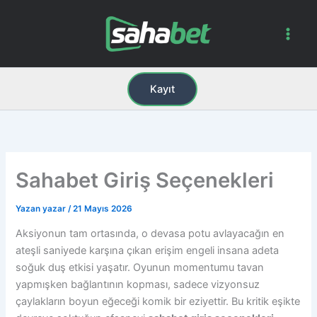
İçeriğe
atla
Main
Men
Kayıt
Sahabet Giriş Seçenekleri
Yazan
yazar
/
21 Mayıs 2026
Aksiyonun tam ortasında, o devasa potu avlayacağın en
ateşli saniyede karşına çıkan erişim engeli insana adeta
soğuk duş etkisi yaşatır. Oyunun momentumu tavan
yapmışken bağlantının kopması, sadece vizyonsuz
çaylakların boyun eğeceği komik bir eziyettir. Bu kritik eşikte