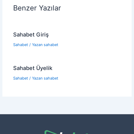
Benzer Yazılar
Sahabet Giriş
Sahabet
/ Yazan
sahabet
Sahabet Üyelik
Sahabet
/ Yazan
sahabet