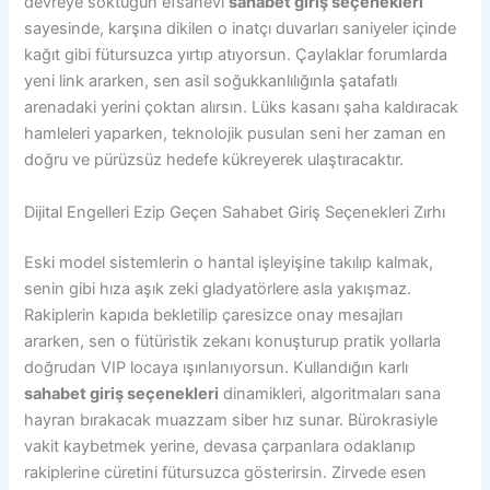
devreye soktuğun efsanevi
sahabet giriş seçenekleri
sayesinde, karşına dikilen o inatçı duvarları saniyeler içinde
kağıt gibi fütursuzca yırtıp atıyorsun. Çaylaklar forumlarda
yeni link ararken, sen asil soğukkanlılığınla şatafatlı
arenadaki yerini çoktan alırsın. Lüks kasanı şaha kaldıracak
hamleleri yaparken, teknolojik pusulan seni her zaman en
doğru ve pürüzsüz hedefe kükreyerek ulaştıracaktır.
Dijital Engelleri Ezip Geçen Sahabet Giriş Seçenekleri Zırhı
Eski model sistemlerin o hantal işleyişine takılıp kalmak,
senin gibi hıza aşık zeki gladyatörlere asla yakışmaz.
Rakiplerin kapıda bekletilip çaresizce onay mesajları
ararken, sen o fütüristik zekanı konuşturup pratik yollarla
doğrudan VIP locaya ışınlanıyorsun. Kullandığın karlı
sahabet giriş seçenekleri
dinamikleri, algoritmaları sana
hayran bırakacak muazzam siber hız sunar. Bürokrasiyle
vakit kaybetmek yerine, devasa çarpanlara odaklanıp
rakiplerine cüretini fütursuzca gösterirsin. Zirvede esen