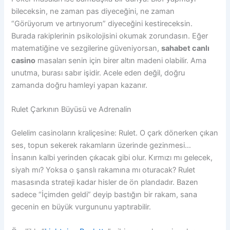
bileceksin, ne zaman pas diyeceğini, ne zaman
“Görüyorum ve artırıyorum” diyeceğini kestireceksin.
Burada rakiplerinin psikolojisini okumak zorundasın. Eğer
matematiğine ve sezgilerine güveniyorsan,
sahabet canlı
casino
masaları senin için birer altın madeni olabilir. Ama
unutma, burası sabır işidir. Acele eden değil, doğru
zamanda doğru hamleyi yapan kazanır.
Rulet Çarkının Büyüsü ve Adrenalin
Gelelim casinoların kraliçesine: Rulet. O çark dönerken çıkan
ses, topun sekerek rakamların üzerinde gezinmesi…
İnsanın kalbi yerinden çıkacak gibi olur. Kırmızı mı gelecek,
siyah mı? Yoksa o şanslı rakamına mı oturacak? Rulet
masasında strateji kadar hisler de ön plandadır. Bazen
sadece “İçimden geldi” deyip bastığın bir rakam, sana
gecenin en büyük vurgununu yaptırabilir.