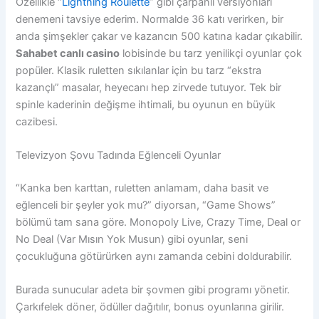
Özellikle “
Lightning Roulette
” gibi çarpanlı versiyonları
denemeni tavsiye ederim. Normalde 36 katı verirken, bir
anda şimşekler çakar ve kazancın 500 katına kadar çıkabilir.
Sahabet canlı casino
lobisinde bu tarz yenilikçi oyunlar çok
popüler. Klasik ruletten sıkılanlar için bu tarz “ekstra
kazançlı” masalar, heyecanı hep zirvede tutuyor. Tek bir
spinle kaderinin değişme ihtimali, bu oyunun en büyük
cazibesi.
Televizyon Şovu Tadında Eğlenceli Oyunlar
“Kanka ben karttan, ruletten anlamam, daha basit ve
eğlenceli bir şeyler yok mu?” diyorsan, “Game Shows”
bölümü tam sana göre. Monopoly Live, Crazy Time, Deal or
No Deal (Var Mısın Yok Musun) gibi oyunlar, seni
çocukluğuna götürürken aynı zamanda cebini doldurabilir.
Burada sunucular adeta bir şovmen gibi programı yönetir.
Çarkıfelek döner, ödüller dağıtılır, bonus oyunlarına girilir.