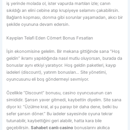
iş yerinde molada ol, ister vapurda martıları izle; canın
sıkıldığı an elini cebine atıp krupiyeye selamını çakabilirsin.
Bağlantı kopması, donma gibi sorunlar yaşamadan, akıcı bir
şekilde oyununa devam edersin.
Kayıpları Telafi Eden Cömert Bonus Fırsatları
İşin ekonomisine gelelim. Bir mekana gittiğinde sana “Hoş
geldin” ikramı yapıldığında nasıl mutlu oluyorsan, burada da
bonuslar aynı etkiyi yaratıyor. Hoş geldin paketleri, kayıp
iadeleri (discount), yatırım bonusları… Site yönetimi,
oyuncusunu eli boş göndermeyi sevmiyor.
Özellikle “Discount” bonusu, casino oyuncusunun can
simididir. Şansın yaver gitmedi, kaybettin diyelim. Site sana
diyor ki: “Üzülme kral, al şu parayı bir daha dene, belki bu
sefer şansın döner.” Bu iadeler sayesinde oyuna tekrar
tutunabilir, kaybettiğini geri alabilir, hatta kara bile
geçebilirsin.
Sahabet canlı casino
bonuslarını akıllıca