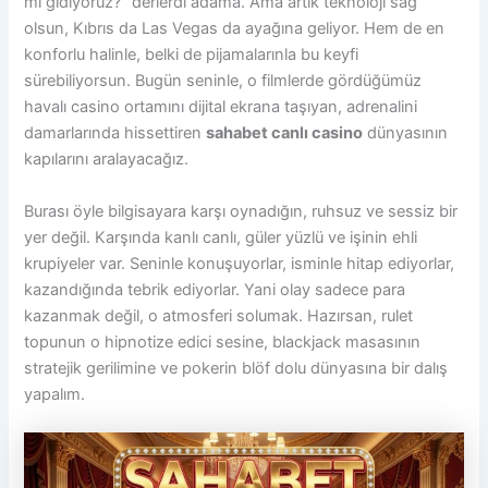
mı gidiyoruz?” derlerdi adama. Ama artık teknoloji sağ
olsun, Kıbrıs da Las Vegas da ayağına geliyor. Hem de en
konforlu halinle, belki de pijamalarınla bu keyfi
sürebiliyorsun. Bugün seninle, o filmlerde gördüğümüz
havalı casino ortamını dijital ekrana taşıyan, adrenalini
damarlarında hissettiren
sahabet canlı casino
dünyasının
kapılarını aralayacağız.
Burası öyle bilgisayara karşı oynadığın, ruhsuz ve sessiz bir
yer değil. Karşında kanlı canlı, güler yüzlü ve işinin ehli
krupiyeler var. Seninle konuşuyorlar, isminle hitap ediyorlar,
kazandığında tebrik ediyorlar. Yani olay sadece para
kazanmak değil, o atmosferi solumak. Hazırsan, rulet
topunun o hipnotize edici sesine, blackjack masasının
stratejik gerilimine ve pokerin blöf dolu dünyasına bir dalış
yapalım.