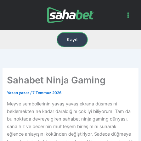
İçeriğe
atla
Main
Men
Kayıt
Sahabet Ninja Gaming
Yazan
yazar
/
7 Temmuz 2026
Meyve sembollerinin yavaş yavaş ekrana düşmesini
beklemekten ne kadar daraldığını çok iyi biliyorum. Tam da
bu noktada devreye giren sahabet ninja gaming dünyası,
sana hız ve becerinin muhteşem birleşimini sunarak
eğlence anlayışını kökünden değiştiriyor. Sadece düğmeye