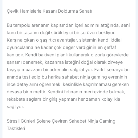
Çevik Hamlelerle Kasanı Doldurma Sanatı
Bu tempolu arenanın kapısından içeri adımını attığında, seni
kuru bir tasarım değil sürükleyici bir serüven bekliyor.
Karşına çıkan o şaşırtıcı avantajlar, sistemin kendi iddialı
oyuncularına ne kadar çok değer verdiğinin en şeffaf
kanıtıdır. Kendi bakiyeni planlı kullanarak o zorlu görevlerde
şansını denemek, kazanma isteğini doğal olarak zirveye
taşıyıp muazzam bir adrenalin salgılatıyor. Farklı senaryoları
anında test edip bu harika sahabet ninja gaming evreninin
ince detaylarını öğrenmek, kesinlikle kaçırılmaması gereken
devasa bir nimettir. Kendini fırtınanın merkezinde bulmak,
rekabete sağlam bir giriş yapmanı her zaman kolaylıkla
sağlıyor.
Stresli Günleri Şölene Çeviren Sahabet Ninja Gaming
Taktikleri